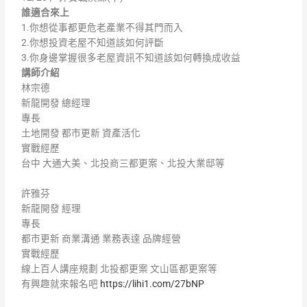
誰適合來上
1.你想從事都更危老產業不得其門而入
2.你想投資老屋不知道該如何評斷
3.你身邊掌握很多老屋資訊不知道該如何轉換成收益
講師介紹
林宗德
新龍開發 總經理
專長
土地開發 都市更新 資產活化
實戰經歷
台中 大通大美、北投商三都更案、北投大業邸等
許雅芬
新龍開發 經理
專長
都市更新 商業溝通 業務表達 品牌經營
實戰經歷
線上百人講座規劃 北投都更案 文山區都更案等
有興趣就來報名吧
https://lihi1.com/27bNP