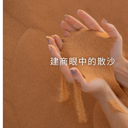
建商眼中的散沙