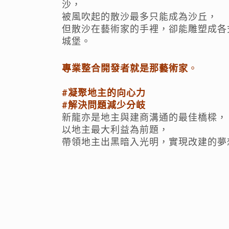
沙，
被風吹起的散沙最多只能成為沙丘，
但散沙在藝術家的手裡，卻能雕塑成各
城堡。
專業整合開發者就是那藝術家
。
#凝聚地主的向心力
#解決問題減少分岐
新龍亦是地主與建商溝通的最佳橋樑，
以地主最大利益為前題，
帶領地主出黑暗入光明，實現改建的夢