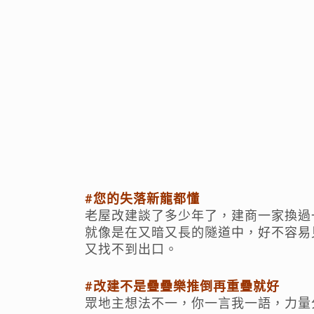
#您的失落新龍都懂
老屋改建談了多少年了，建商一家換過
就像是在又暗又長的隧道中，好不容易
又找不到出口。
#改建不是疊疊樂推倒再重疊就好
眾地主想法不一，你一言我一語，力量