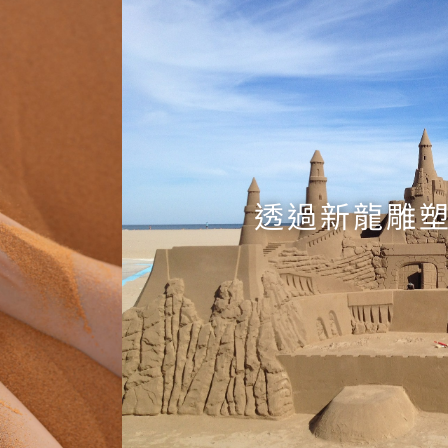
透過新龍雕