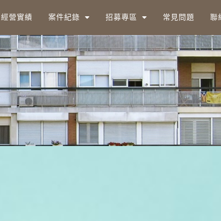
經營實績
案件紀錄
招募專區
常見問題
聯