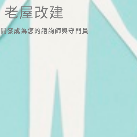
老屋改建
龍開發成為您的諮詢師與守門員