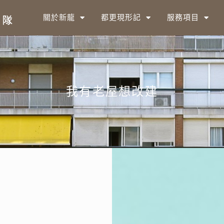
關於新龍
都更現形記
服務項目
我有老屋想改建